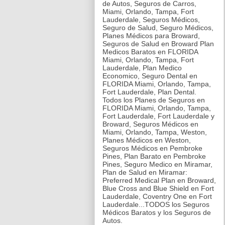
de Autos, Seguros de Carros,
Miami, Orlando, Tampa, Fort
Lauderdale, Seguros Médicos,
Seguro de Salud, Seguro Médicos,
Planes Médicos para Broward,
Seguros de Salud en Broward Plan
Medicos Baratos en FLORIDA
Miami, Orlando, Tampa, Fort
Lauderdale, Plan Medico
Economico, Seguro Dental en
FLORIDA Miami, Orlando, Tampa,
Fort Lauderdale, Plan Dental.
Todos los Planes de Seguros en
FLORIDA Miami, Orlando, Tampa,
Fort Lauderdale, Fort Lauderdale y
Broward,
Seguros Médicos en
Miami, Orlando, Tampa, Weston
,
Planes Médicos en Weston
,
Seguros Médicos en Pembroke
Pines,
Plan Barato en Pembroke
Pines,
Seguro Medico en Miramar,
Plan de Salud en Miramar
:
Preferred Medical Plan en Broward,
Blue Cross and Blue Shield en Fort
Lauderdale, Coventry One en Fort
Lauderdale...TODOS los Seguros
Médicos Baratos y los Seguros de
Autos.