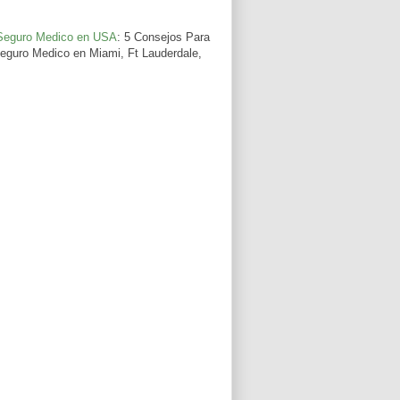
 Seguro Medico en USA
: 5 Consejos Para
guro Medico en Miami, Ft Lauderdale,