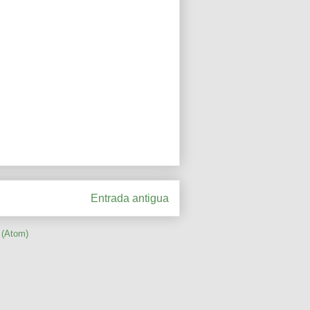
Entrada antigua
 (Atom)