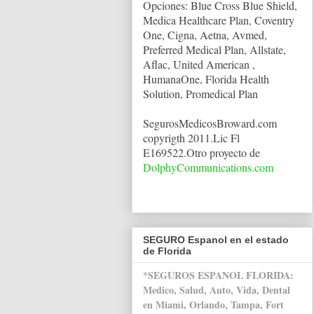
Opciones:
Blue Cross Blue Shield,
Medica Healthcare Plan, Coventry
One, Cigna, Aetna, Avmed,
Preferred Medical Plan, Allstate,
Aflac, United American ,
HumanaOne, Florida Health
Solution, Promedical Plan
SegurosMedicosBroward.com
copyrigth 2011.Lic Fl
E169522.Otro proyecto de
DolphyCommunications.com
SEGURO Espanol en el estado
de Florida
*SEGUROS ESPANOL FLORIDA:
Medico, Salud, Auto, Vida, Dental
en Miami, Orlando, Tampa, Fort