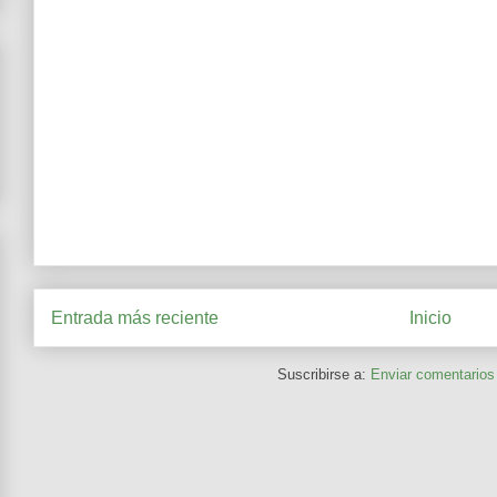
Entrada más reciente
Inicio
Suscribirse a:
Enviar comentarios