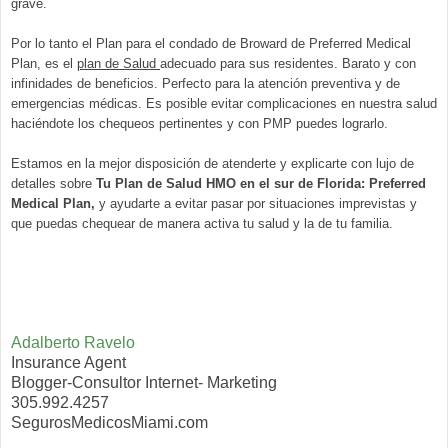
grave.
Por lo tanto el Plan para el condado de Broward de Preferred Medical
Plan, es el
plan de Salud
adecuado para sus residentes. Barato y con
infinidades de beneficios. Perfecto para la atención preventiva y de
emergencias médicas. Es posible evitar complicaciones en nuestra salud
haciéndote los chequeos pertinentes y con PMP puedes lograrlo.
Estamos en la mejor disposición de atenderte y explicarte con lujo de
detalles sobre
Tu Plan de Salud HMO en el sur de Florida: Preferred
Medical Plan,
y ayudarte a evitar pasar por situaciones imprevistas y
que puedas chequear de manera activa tu salud y la de tu familia.
Adalberto Ravelo
Insurance Agent
Blogger-Consultor Internet- Marketing
305.992.4257
SegurosMedicosMiami.com